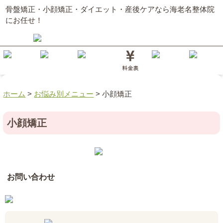
骨盤矯正・小顔矯正・ダイエット・産後ケアなら海老名整体院
にお任せ！
ホーム
>
お悩み別メニュー
>
小顔矯正
小顔矯正
お問い合わせ