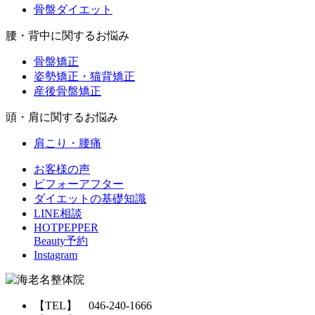
骨盤ダイエット
腰・背中に関するお悩み
骨盤矯正
姿勢矯正・猫背矯正
産後骨盤矯正
頭・肩に関するお悩み
肩こり・腰痛
お客様の声
ビフォーアフター
ダイエットの基礎知識
LINE相談
HOTPEPPER
Beauty予約
Instagram
【TEL】 046-240-1666