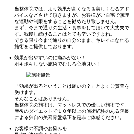
当整体院では、より効果が高くなる＆美しくなるアド
バイスなどさせて頂きますが、お客様がご自宅で無理
な運動や制限をすることを勧めたり致しません。
まず、今まで通りの生活・食事をして頂いて大丈夫で
す。我慢し続けることはとても辛いですよね。
できる限り今まで通りの自分のまま、キレイになれる
施術をご提供しております。
効果が出やすいのに
痛みがない！
ボキボキしない施術でむしろ心地良い！
「効果が出るということは痛いの？」とよくご質問を
受けます。
そんなことはありません。
当整体院の施術は、マットレスでの優しい施術です。
産後のダイエットで１０年以上の施術経験のある院長
による独自の美容骨盤矯正を是非ご体感ください。
お客様の不調やお悩みを