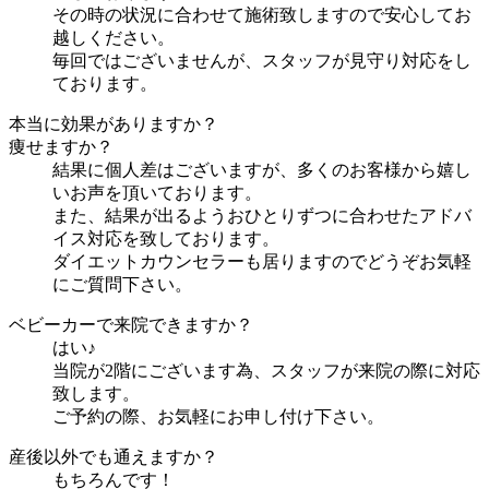
その時の状況に合わせて施術致しますので安心してお
越しください。
毎回ではございませんが、スタッフが見守り対応をし
ております。
本当に効果がありますか？
痩せますか？
結果に個人差はございますが、多くのお客様から嬉し
いお声を頂いております。
また、結果が出るようおひとりずつに合わせたアドバ
イス対応を致しております。
ダイエットカウンセラーも居りますのでどうぞお気軽
にご質問下さい。
ベビーカーで来院できますか？
はい♪
当院が2階にございます為、スタッフが来院の際に対応
致します。
ご予約の際、お気軽にお申し付け下さい。
産後以外でも通えますか？
もちろんです！